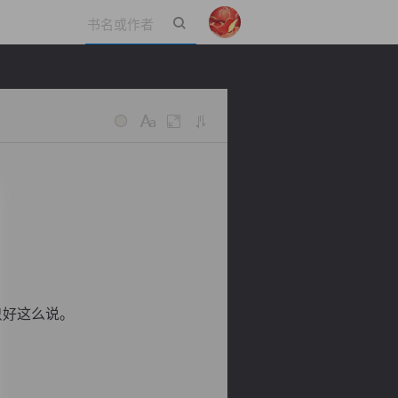
立即登录
。
只好这么说。