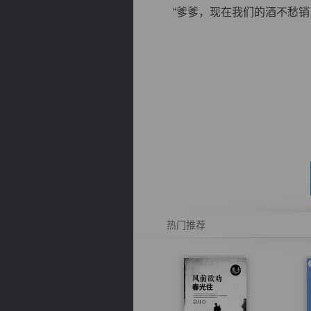
“爹爹，现在我们的酒不愁销了啊
逐浪小说
热门推荐