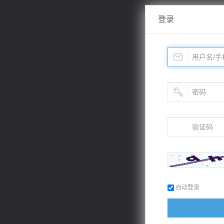
登录
自动登录