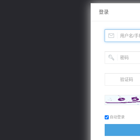
登录
自动登录