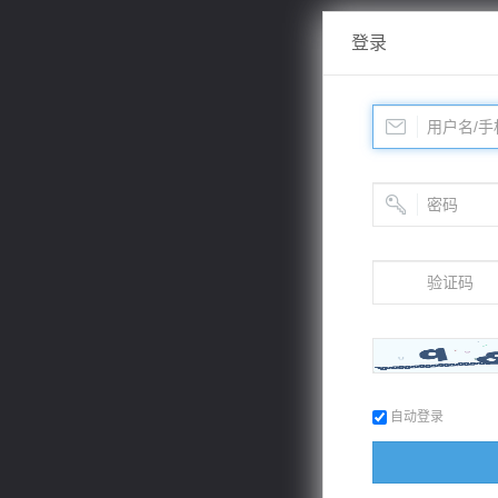
登录
自动登录