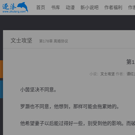
首页
书库
动漫
新小说吧
作者福利
作
文士攻坚
第178章 离婚协议
第1
小说：
文士攻坚
作者：
谭红
小茵坚决不同意。
罗灏也不同意，他想到，那样可能会拖累她的。
他希望妻子以后能过得好一些，别受到他的影响。而破