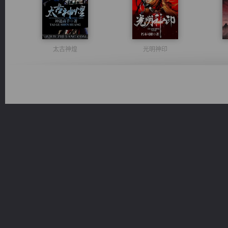
太古神煌
光明神印
心铸天途
风前欲劝春光住