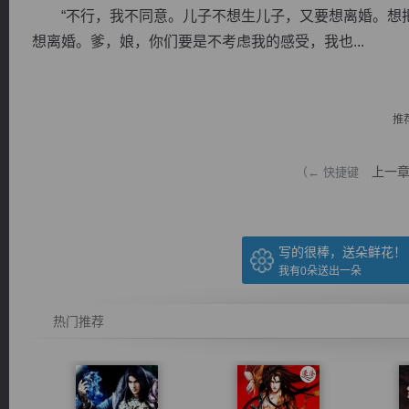
“不行，我不同意。儿子不想生儿子，又要想离婚。想把
想离婚。爹，娘，你们要是不考虑我的感受，我也...
推
逐浪小说
上一
（← 快捷键
写的很棒，送朵鲜花！
我有
0
朵送出一朵
热门推荐