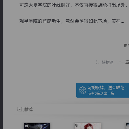
可这大夏学院的叶藏倒好，不仅直接将胡能打出场外，
观星学院的首席新生，竟然会落得如此下场，实在...
逐浪小说
推
上一
（← 快捷键
写的很棒，送朵鲜花！
我有
0
朵送出一朵
热门推荐