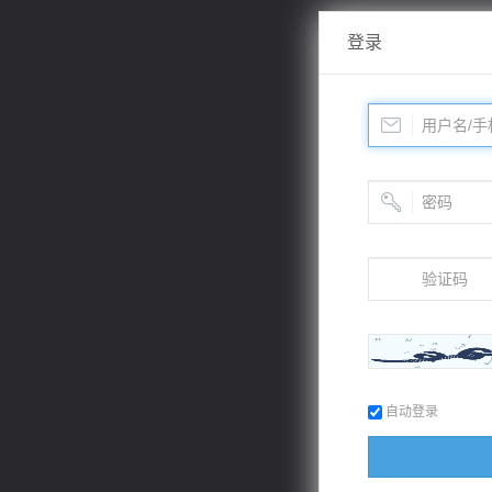
登录
自动登录