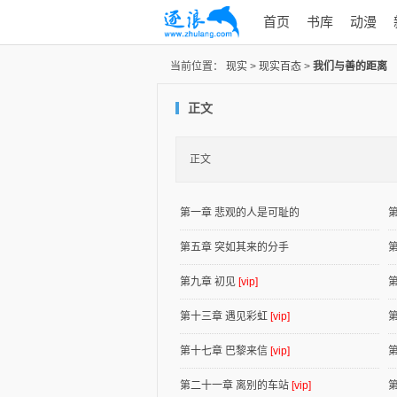
首页
书库
动漫
当前位置：
现实
>
现实百态
>
我们与善的距离
正文
正文
第一章 悲观的人是可耻的
第五章 突如其来的分手
第九章 初见
[vip]
第十三章 遇见彩虹
[vip]
第十七章 巴黎来信
[vip]
第二十一章 离别的车站
[vip]