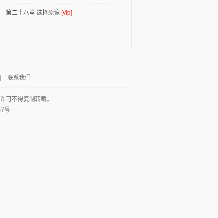
第二十八章 选择原谅
[vip]
|
联系我们
面许可不得复制转载。
47号