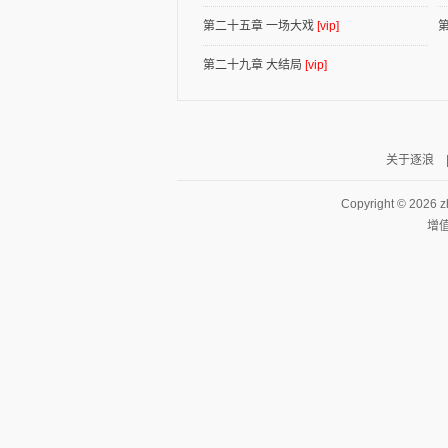
第二十五章 一场大戏
[vip]
第二十九章 大结局
[vip]
逐浪小说
关于逐浪
Copyright ©
2026 z
增值