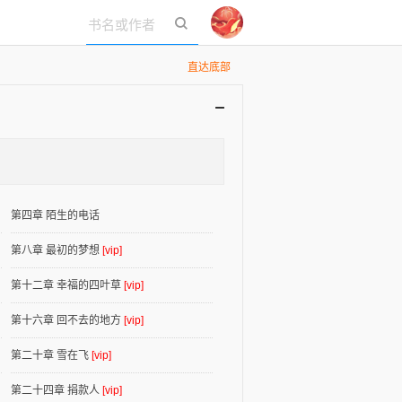
立即登录
直达底部
第四章 陌生的电话
第八章 最初的梦想
[vip]
第十二章 幸福的四叶草
[vip]
第十六章 回不去的地方
[vip]
第二十章 雪在飞
[vip]
第二十四章 捐款人
[vip]