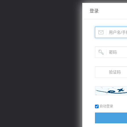
登录
自动登录