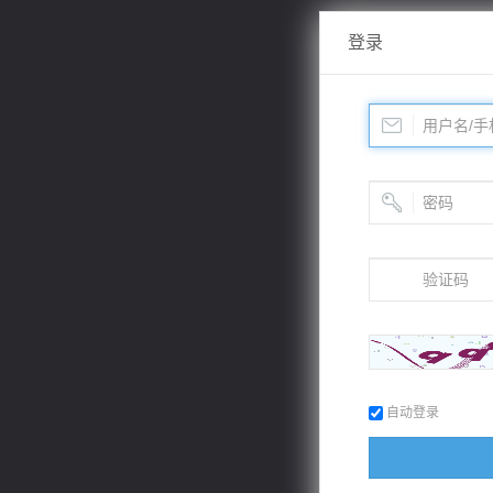
登录
自动登录