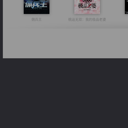
佣兵王
桃运无双：我的极品老婆
光明神印
维和先锋
激荡人生
豪门战神：我既王（又名战神归来不败神婿修罗战神）