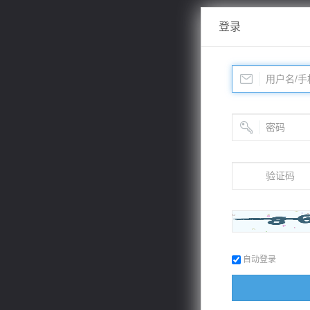
登录
自动登录