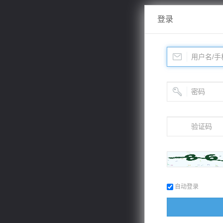
登录
自动登录