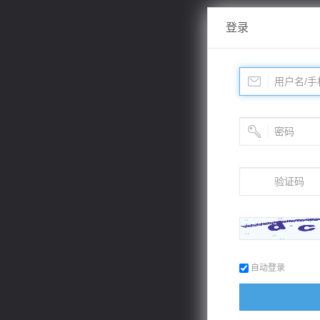
登录
自动登录