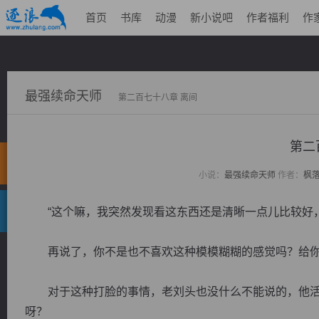
首页
书库
动漫
新小说吧
作者福利
作
最强续命天师
第二百七十八章 离间
第二
小说：
最强续命天师
作者：
枫
“这个嘛，我突然发现看这东西还是清晰一点儿比较好，
再说了，你不是也不喜欢这种模模糊糊的感觉吗？给你
对于这种打脸的事情，老刘头也没什么不能说的，他活
呀？