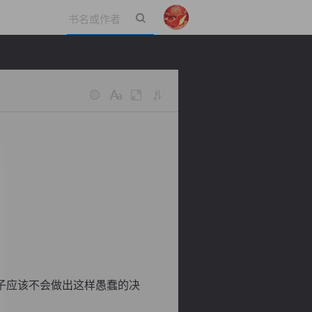
立即登录
子应该不会做出这样愚蠢的决