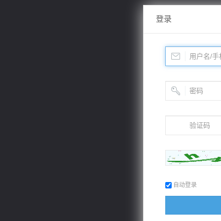
登录
自动登录