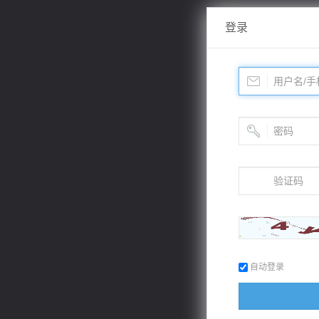
登录
自动登录