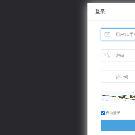
登录
自动登录