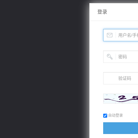
登录
自动登录