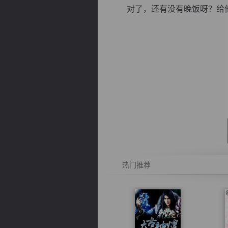
对了，还有没有晚饭呀？给他端
逐浪小说
热门推荐