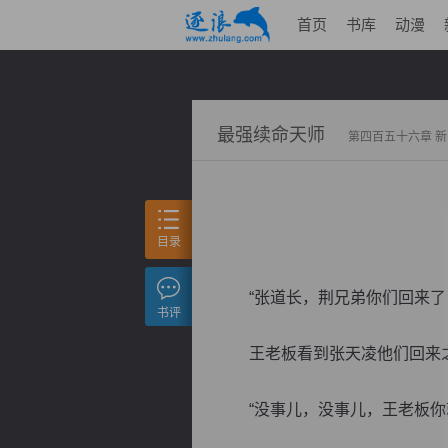
首页
书库
动漫
最强续命天师
第四百五十六章 
目录
“张道长，荆兄弟你们回来了，
书评
王老板看到张天凌他们回来之
“没事儿，没事儿，王老板你就