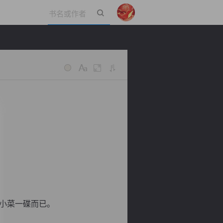
立即登录
。
小菜一碟而已。