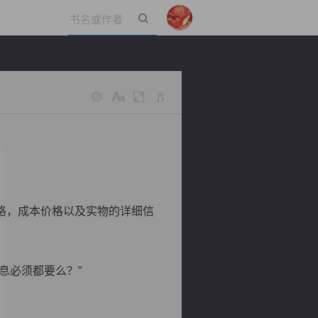
立即登录
格，成本价格以及实物的详细信
息必须都要么？”