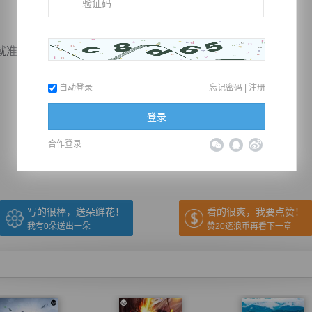
备抱着柳子画往老头子那里去，他还指着老...
自动登录
忘记密码
|
注册
推荐在手机上阅读本书
登录
合作登录
上一章
回目录
下一章
（← 快捷键
快捷键→）
写的很棒，送朵鲜花！
看的很爽，我要点赞！
我有
0
朵送出一朵
赞20逐浪币再看下一章