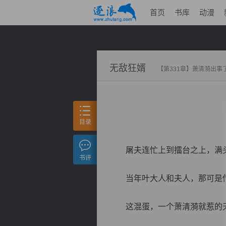
首页
书库
动漫
无敌狂婿
【第331章】萧清漪出事
目录
屠夫连忙上到擂台之上，满头
书评
当年叶大人和夫人，那可是
这混蛋，一个萧清漪就惹的天