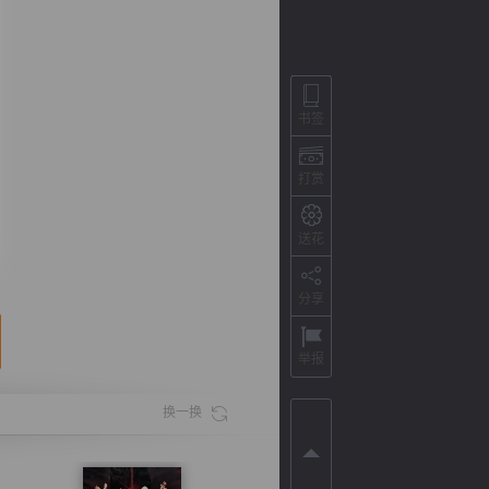
书签
打赏
送花
分享
背
字
宽
滚
举报
换一换