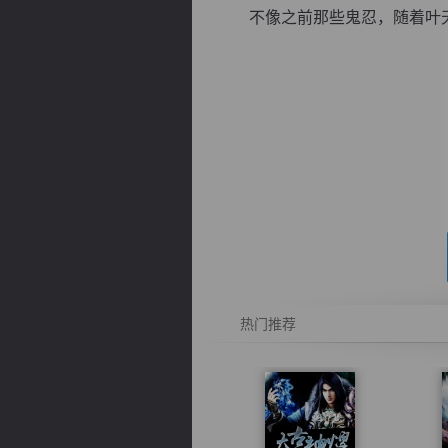
不像之前那些鬼忍，随着叶天龙
逐浪小说
热门推荐