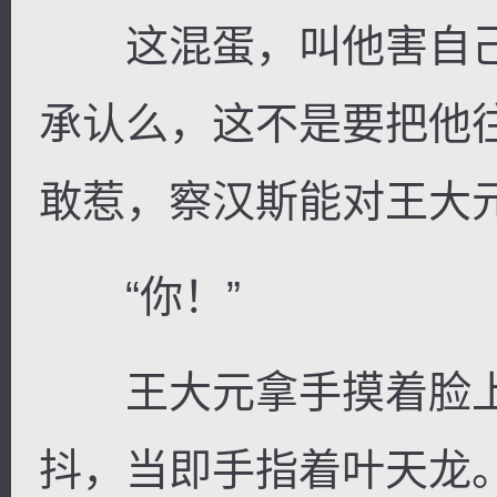
这混蛋，叫他害自己
承认么，这不是要把他
敢惹，察汉斯能对王大
“你！”
王大元拿手摸着脸上
抖，当即手指着叶天龙