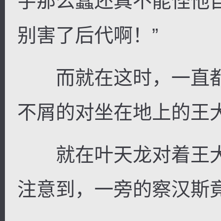
宇那么蠢还真不能怪他
别害了后代啊！”
而就在这时，一直都
不屑的对坐在地上的王
就在叶天龙对着王大
注意到，一旁的察汉斯