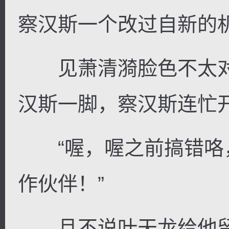
察汉斯一个改过自新的
见萧清漪脸色不太对
汉斯一脚，察汉斯连忙
“喔，喔之前搞错咯
作伙伴！”
且不说叶天龙给他留