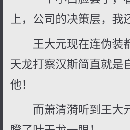
上，公司的决策层，我
王大元现在连伪装都
天龙打察汉斯简直就是
他！
而萧清漪听到王大元
瞪了叶天龙一眼！