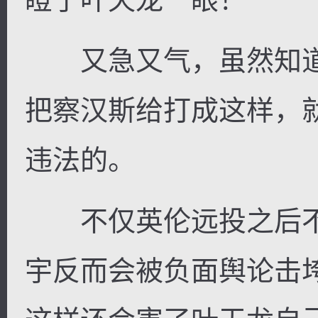
又急又气，虽然知道
把察汉斯给打成这样，
违法的。
不仅英伦远投之后不
宇反而会被负面舆论击