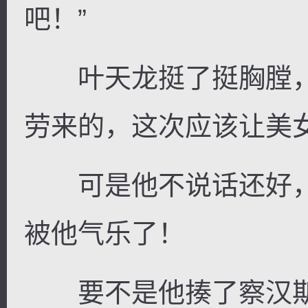
吧！”
叶天龙挺了挺胸膛，
劳来的，这次应该让美
可是他不说话还好，
被他气乐了！
要不是他揍了察汉斯