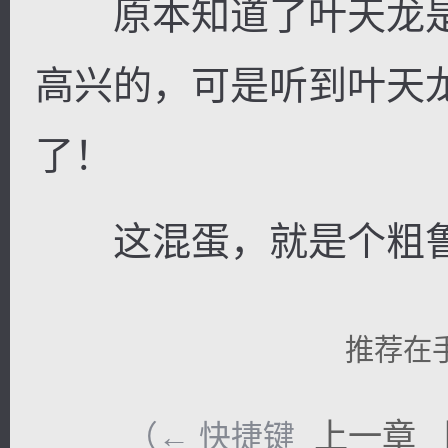
原本知道了叶天龙是
高兴的，可是听到叶天
了！
这混蛋，就是个粗鲁
推荐在
上一章
（← 快捷键