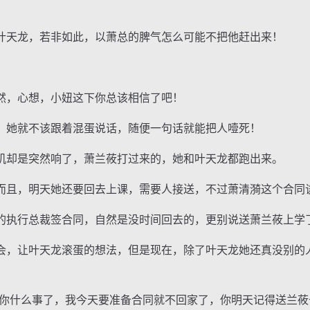
天龙，若非如此，以萧总的脾气怎么可能不把他赶出来！
，心想，小妞这下你总该相信了吧！
她就不该跟着混蛋说话，随便一句话就能把人噎死！
却是突然响了，萧兰莜打过来的，她和叶天龙都跑出来。
且，明天她还要回去上课，需要人接送，不过萧清漪这个合同
执行总裁签合同，自然是没时间回去的，更别说送萧兰莜上学
，让叶天龙滚蛋的想法，但是现在，除了叶天龙她还真没别的
什么事了，我今天要准备合同就不回家了，你明天记得送兰莜