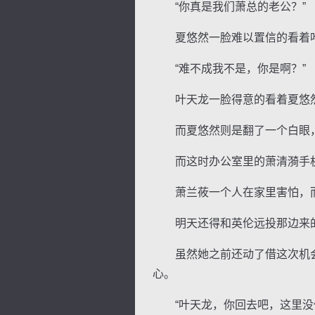
“你真是我们萧总的老公？”
夏悠然一脸难以置信的看着叶
“难不成我不是，你是啊？”
叶天龙一脸得意的看着夏悠然
逐浪小说
而夏悠然则是翻了一个白眼，
而这时办公室里的萧清漪手机
萧兰莜一个人在家里害怕，而
明天还得和英伦远投那边来的
虽然她之前还动了借这次机会
心。
“叶天龙，你回去吧，这里没你