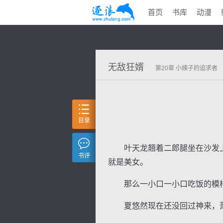
首页
书库
动漫
无敌狂婿
第20章 小姨子的追求者
目录
叶天龙翘着二郎腿坐在沙发上
书评
就是美女。
那么一小口一小口吃饭的模样
夏悠然现在还没回过神来，萧