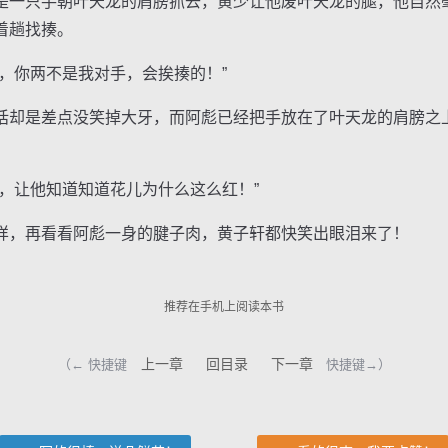
一只手朝叶天龙的肩膀抓去，黄少让他废叶天龙的腿，他自然
着趟找揍。
你两不是我对手，会挨揍的！”
却是差点没笑掉大牙，而阿彪已经把手放在了叶天龙的肩膀之
让他知道知道花儿为什么这么红！”
，再看看阿彪一身的腱子肉，黄子轩都快笑出眼泪来了！
推荐在手机上阅读本书
上一章
回目录
下一章
（← 快捷键
快捷键→）