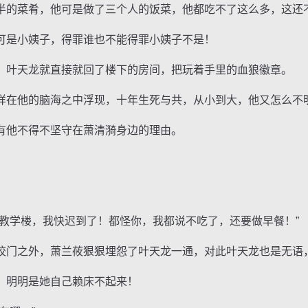
的菜肴，他可是做了三个人的饭菜，他都吃不了这么多，这还
是小姨子，得罪谁也不能得罪小姨子不是！
叶天龙就直接就回了楼下的房间，把玩着手里的血狼徽章。
在他的脑海之中浮现，十年生死与共，从小到大，他又怎么不
他不得不坚守在萧清漪身边的理由。
学楼，我快迟到了！都怪你，我都说不吃了，还要做早餐！”
门之外，萧兰莜狠狠埋怨了叶天龙一通，对此叶天龙也是无语
明明是她自己赖床不起来！