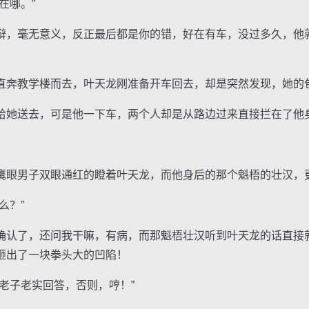
在哪。”
，毫无意义，反正最后都是你的错，好在有车，没过多久，他
奔教学楼而去，叶天龙刚准备开车回去，却是突然发现，她的
她送去，可是他一下车，两个人却是从路边过来直接拦在了他
眼男子双眼通红的瞪着叶天龙，而他身后的那个魁梧的壮汉，
么？”
认了，还问我干嘛，有病，而那魁梧壮汉听到叶天龙的话直接
砸出了一块拳头大的凹陷！
子老实回答，否则，哼！”