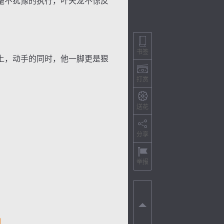
毫不犹豫的执行，叶天龙不惊反
书签
上，动手的同时，他一脚更是狠
打赏
送花
分享
举报