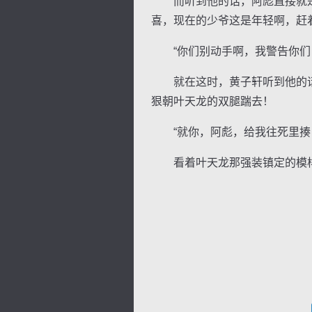
而听到他的话，阿彪直接就是
喜，现在的少爷这是年轻啊，赶
“你们别动手啊，我警告你们，
就在这时，黄子轩听到他的话
狠朝叶天龙的双腿踹去！
“就你，阿彪，给我往死里揍，
看着叶天龙那强装镇定的模样