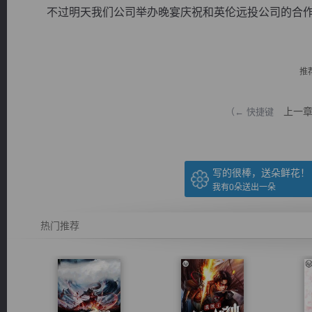
不过明天我们公司举办晚宴庆祝和英伦远投公司的合作项
推
逐浪小说
上一
（← 快捷键
写的很棒，送朵鲜花！
我有
0
朵送出一朵
热门推荐