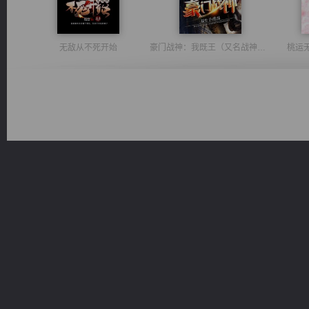
无敌从不死开始
豪门战神：我既王（又名战神归来不败神婿修罗战神）
桃运
激荡人生
光明神印
一术镇天
维和先锋