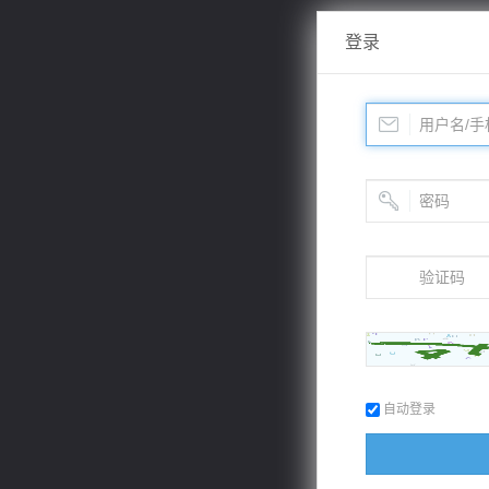
登录
自动登录