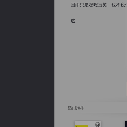
国雨只是嘿嘿直笑，也不说
这...
逐浪小说
热门推荐