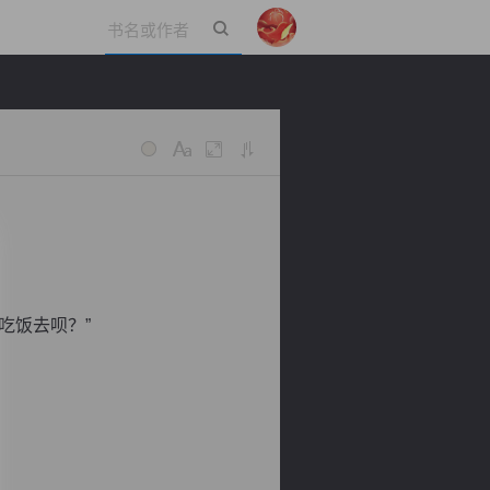
立即登录
吃饭去呗？”