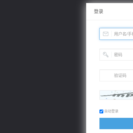
登录
自动登录