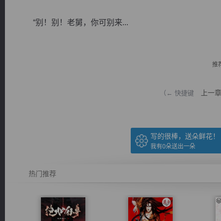
“别！别！老舅，你可别来...
推
逐浪小说
上一
（← 快捷键
写的很棒，送朵鲜花！
我有
0
朵送出一朵
热门推荐