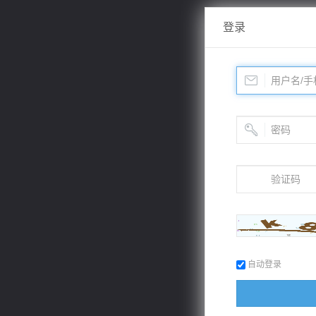
登录
自动登录