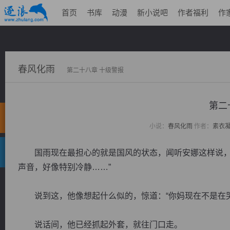
首页
书库
动漫
新小说吧
作者福利
作
春风化雨
第二十八章 十级警报
第二
小说：
春风化雨
作者：
素衣
国雨现在最担心的就是国风的状态，闻听安娜这样说，他
声音，好像特别冷静……”
说到这，他像想起什么似的，惊道：“你妈现在不是在哭
说话间，他已经抓起外套，就往门口走。