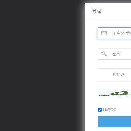
登录
自动登录