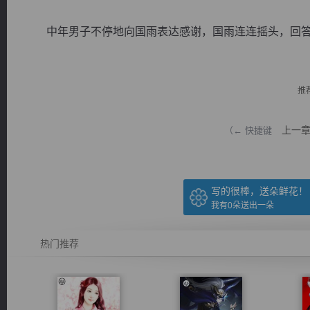
中年男子不停地向国雨表达感谢，国雨连连摇头，回答道：
推
逐浪小说
上一
（← 快捷键
写的很棒，送朵鲜花！
我有
0
朵送出一朵
热门推荐