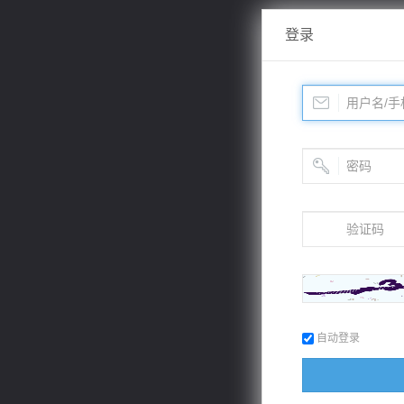
登录
自动登录