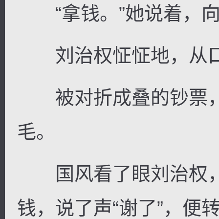
“拿钱。”她说着，向
刘治权怔怔地，从口
被对折成叠的钞票，
毛。
国风看了眼刘治权，
钱，说了声“谢了”，便