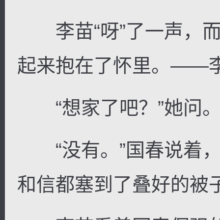
李苗“呀”了一声，而
起来抱在了怀里。——
“想家了吧？”她问
“没有。”国春说着，
和信都塞到了叠好的被