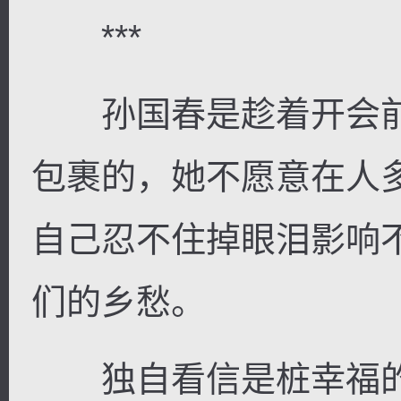
***
孙国春是趁着开会前
包裹的，她不愿意在人
自己忍不住掉眼泪影响
们的乡愁。
独自看信是桩幸福的