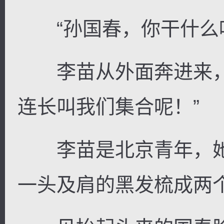
“孙国春，你干什么呢
李苗从外面奔进来，
连长叫我们集合呢！”
李苗是北京青年，她
一头及肩的黑发梳成两