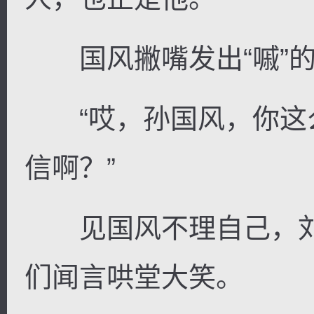
国风撇嘴发出“嘁”的
“哎，孙国风，你这
信啊？”
见国风不理自己，刘
们闻言哄堂大笑。