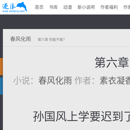
首页
书库
动漫
新小说吧
作者福利
作
春风化雨
第六章 你敢不敢？
第六章
小说：
春风化雨
作者：
素衣凝
孙国风上学要迟到