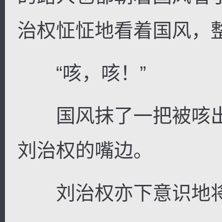
治权怔怔地看着国风，
“咳，咳！”
国风抹了一把被咳出来
刘治权的嘴边。
刘治权亦下意识地将