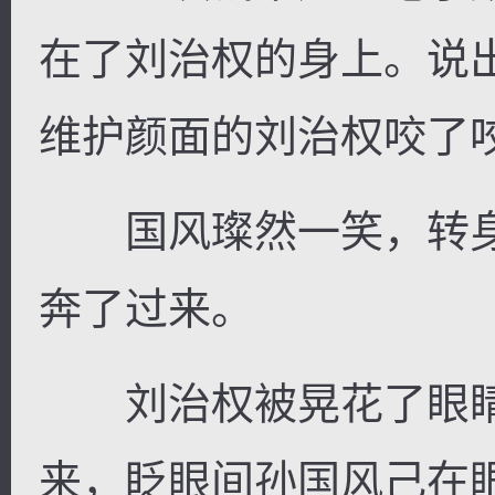
在了刘治权的身上。说
维护颜面的刘治权咬了咬
国风璨然一笑，转身
奔了过来。
刘治权被晃花了眼睛
来，眨眼间孙国风己在