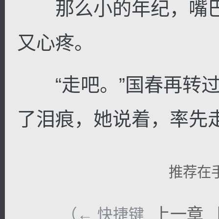
那么小的年纪，嘴巴
又心疼。
“走吧。”国春再转过
了泪痕，她说着，率先
推荐在
上一章
（← 快捷键