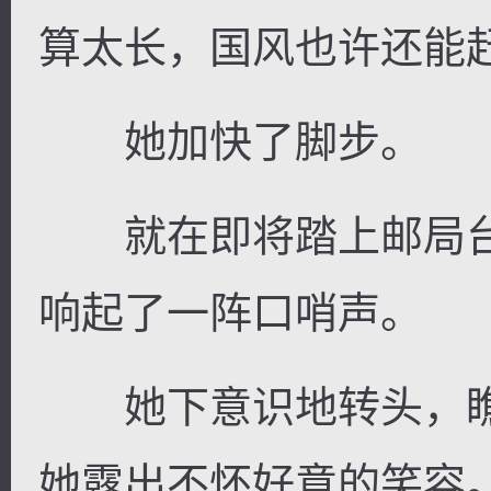
算太长，国风也许还能
她加快了脚步。
就在即将踏上邮局台
响起了一阵口哨声。
她下意识地转头，瞧
她露出不怀好意的笑容