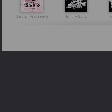
桃运无双：我的极品老婆
都市之至尊君侯
佣兵王
一术镇天
无敌从不死开始
军魂永铸