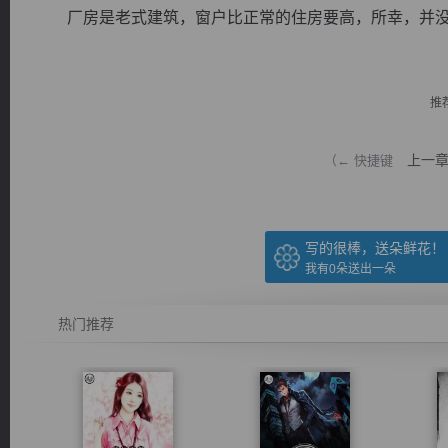
厂房是老式建筑，窗户比正常的住房要高，所幸，并没有
推
逐浪小说
上一
（← 快捷键
写的很棒，送朵鲜花！
我有
0
朵送出一朵
热门推荐