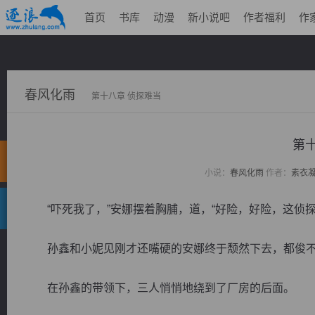
首页
书库
动漫
新小说吧
作者福利
作
春风化雨
第十八章 侦探难当
第
小说：
春风化雨
作者：
素衣
“吓死我了，”安娜摆着胸脯，道，“好险，好险，这侦探
孙鑫和小妮见刚才还嘴硬的安娜终于颓然下去，都俊不
在孙鑫的带领下，三人悄悄地绕到了厂房的后面。