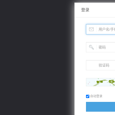
登录
自动登录