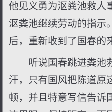
他见义勇为沤粪池救人
沤粪池继续劳动的指示
后，重新收到了国春的
逐浪小说
听说国春跳进粪池救
汗，只有国风把陈道原
顿，并且特意写信告诉