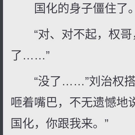
国化的身子僵住了
“对、对不起，权哥
了……”
“没了……”刘治权搭
咂着嘴巴，不无遗憾地
国化，你跟我来。”