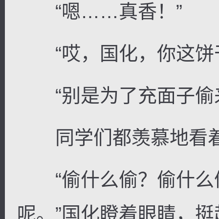
“嗯……真香！”
“哎，国化，你这饼干
“别是为了充面子偷来
同学们都羡慕地看着
“偷什么偷？偷什么
呢。”国化瞪着眼睛，挺