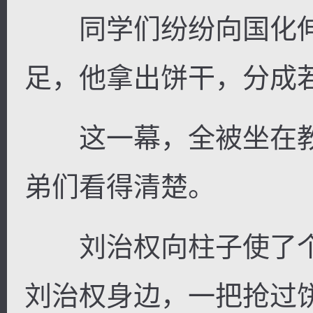
同学们纷纷向国化伸
足，他拿出饼干，分成
这一幕，全被坐在教
弟们看得清楚。
刘治权向柱子使了个
刘治权身边，一把抢过