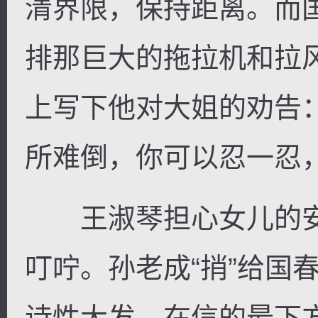
清界限，保持距离。而
排那巨大的拖拉机和拉
上写下他对大姐的劝告
所难倒，你可以忍一忍
王淑琴担心女儿的安
叮咛。孙老成“捎”给国
诗性大发，在信的最下