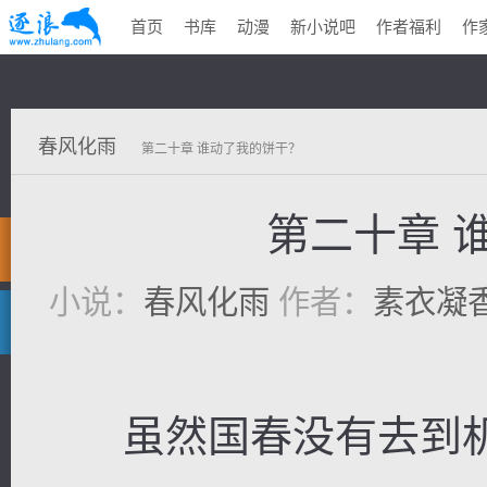
首页
书库
动漫
新小说吧
作者福利
作
春风化雨
第二十章 谁动了我的饼干？
第二十章 
小说：
春风化雨
作者：
素衣凝
虽然国春没有去到机