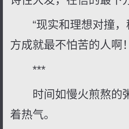
“现实和理想对撞，
方成就最不怕苦的人啊
***
时间如慢火煎熬的粥
着热气。