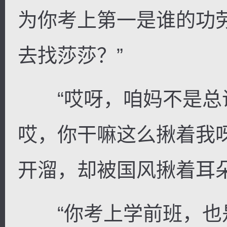
为你考上第一是谁的功
去找莎莎？”
“哎呀，咱妈不是总
哎，你干嘛这么揪着我
开溜，却被国风揪着耳
“你考上学前班，也