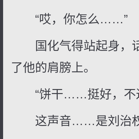
“哎，你怎么……”
国化气得站起身，话
了他的肩膀上。
“饼干……挺好，不过
这声音……是刘治