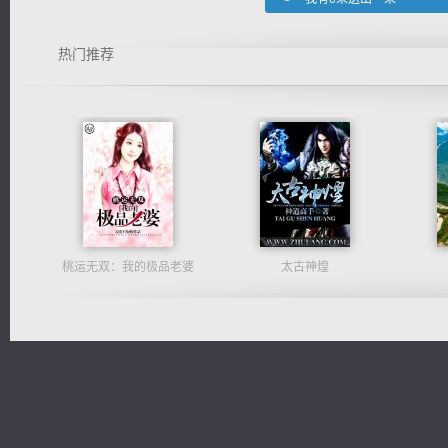
热门推荐
桃运无双：我的极品老婆
太古神煌