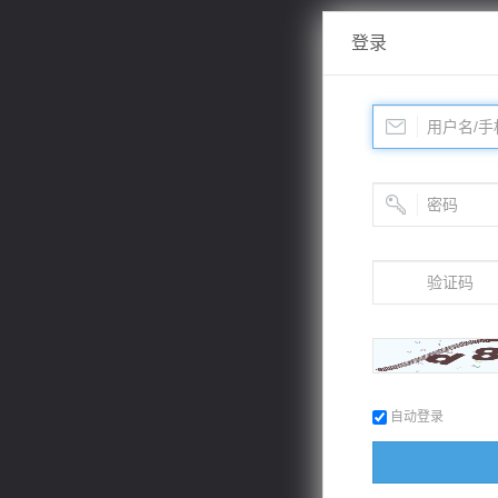
登录
自动登录