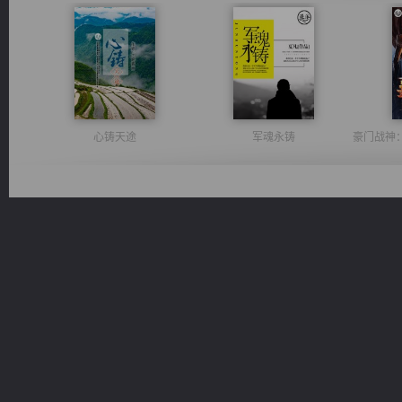
心铸天途
军魂永铸
风前欲劝春光住
诸仙天下