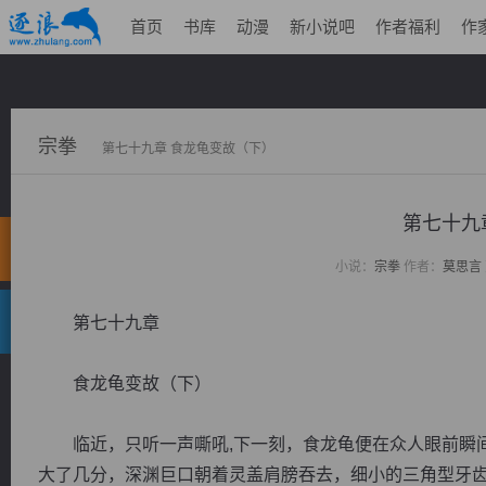
首页
书库
动漫
新小说吧
作者福利
作
宗拳
第七十九章 食龙龟变故（下）
第七十九
小说：
宗拳
作者：
莫思言
第七十九章
食龙龟变故（下）
临近，只听一声嘶吼,下一刻，食龙龟便在众人眼前瞬间
大了几分，深渊巨口朝着灵盖肩膀吞去，细小的三角型牙