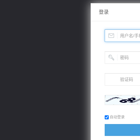
登录
自动登录