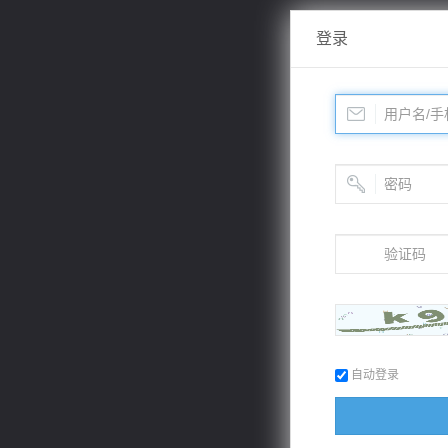
登录
自动登录