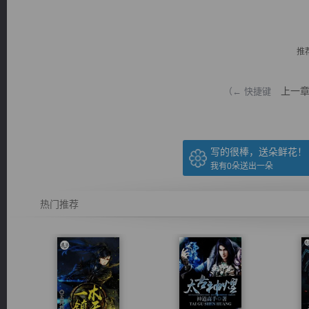
推
上一
（← 快捷键
逐浪小说
写的很棒，送朵鲜花！
我有
0
朵送出一朵
热门推荐