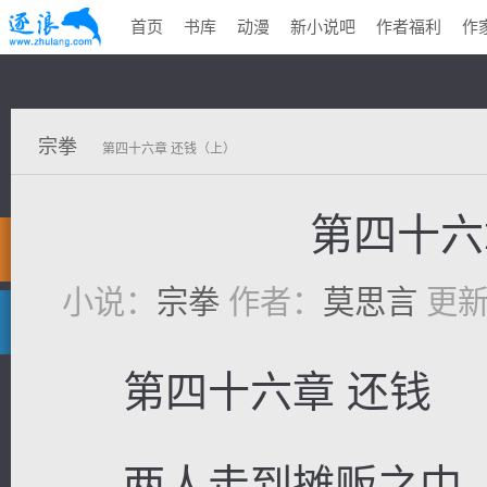
首页
书库
动漫
新小说吧
作者福利
作
宗拳
第四十六章 还钱（上）
第四十六
小说：
宗拳
作者：
莫思言
更新时
第四十六章 还钱
两人走到摊贩之中，