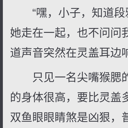
“嘿，小子，知道段
她走在一起，也不问问
道声音突然在灵盖耳边
只见一名尖嘴猴腮的
的身体很高，要比灵盖
双鱼眼眼睛煞是凶狠，