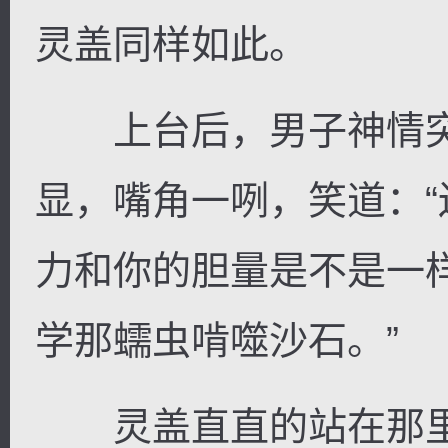
灵盖同样如此。
上台后，男子神情突
显，嘴角一咧，笑道：
力和你的胆量是不是一
学那蠕虫啃噬沙石。”
灵盖直直的站在那里