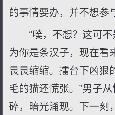
的事情要办，并不想参
“噗，不想？这可不
为你是条汉子，现在看
畏畏缩缩。擂台下凶狠
毛的猫还慌张。”男子
碎，暗光涌现。下一刻