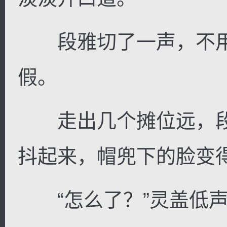
段雅切了一声，不用
假。
走出几个摊位远，段
抖起来，帽兜下的脸变
“怎么了？”灵盖低声