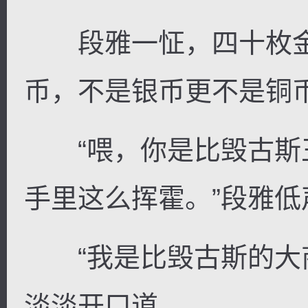
段雅一怔，四十枚金
币，不是银币更不是铜
“喂，你是比毁古斯
手里这么挥霍。”段雅低
“我是比毁古斯的大商
淡淡开口道。