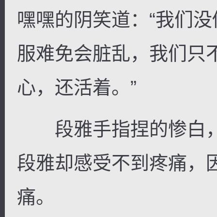
嘿嘿的阴笑道：“我们
服难免会脏乱，我们只
心，还活着。”
段雅手指捏的惨白，
段雅却感受不到疼痛，
痛。