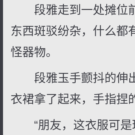
段雅走到一处摊位前
东西斑驳纷杂，什么都
怪器物。
段雅玉手颤抖的伸出
衣裙拿了起来，手指捏
“朋友，这衣服可是