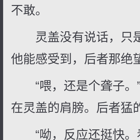
不敢。
灵盖没有说话，只是
他能感受到，后者那绝
“喂，还是个聋子。”
在灵盖的肩膀。后者猛
“呦，反应还挺快。看