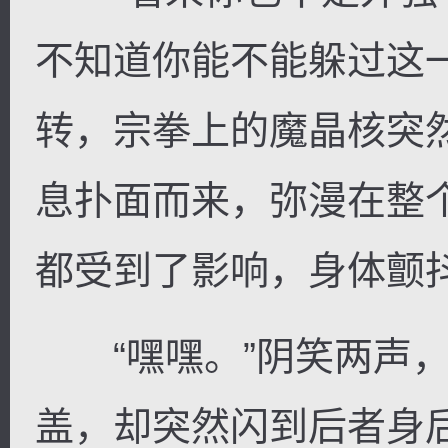
不知道你能不能躲过这
转，宗拳上的魔晶核突
息扑面而来，弥漫在整
都受到了影响，身体颤
“嘿嘿。”阴笑两声，
盖，却突然闪到后者身