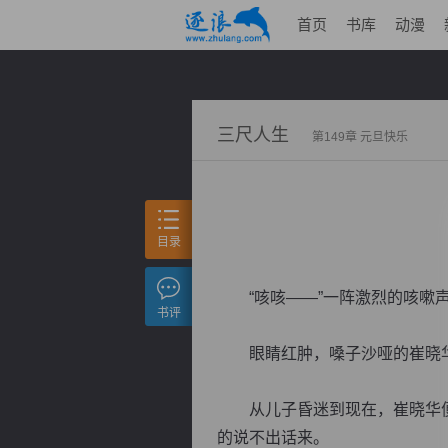
首页
书库
动漫
三尺人生
第149章 元旦快乐
目录
“咳咳——”一阵激烈的咳嗽声
书评
眼睛红肿，嗓子沙哑的崔晓华
从儿子昏迷到现在，崔晓华便
的说不出话来。