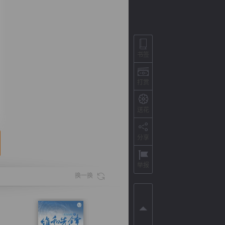
书签
打赏
送花
分享
背
字
宽
滚
举报
换一换