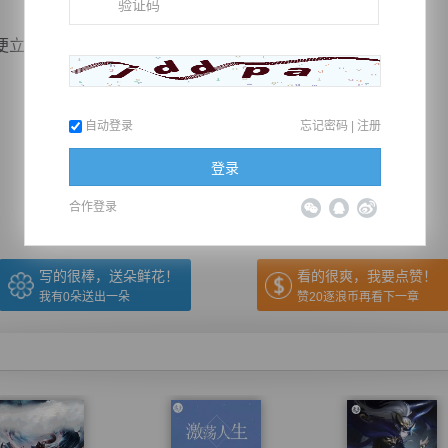
刻参加考试，能够顺利完成那份试卷，简直就...
自动登录
忘记密码
|
注册
推荐在手机上阅读本书
登录
上一章
回目录
下一章
（← 快捷键
快捷键→）
合作登录
写的很棒，送朵鲜花！
看的很爽，我要点赞！
我有
0
朵送出一朵
赞20逐浪币再看下一章