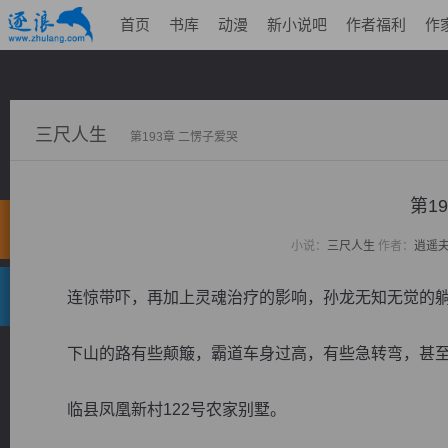
首页
书库
动漫
新小说吧
作者福利
作
三尺人生
第193章 二愣子爱哭
第1
小说：
三尺人生
作者：
逍遥
连惊带吓，再加上灵魂治疗的影响，孙龙无知无觉的躺
下山的路有些颠簸，霸道车身过高，有些急转弯，甚至
临县凤凰新村122号农家别墅。