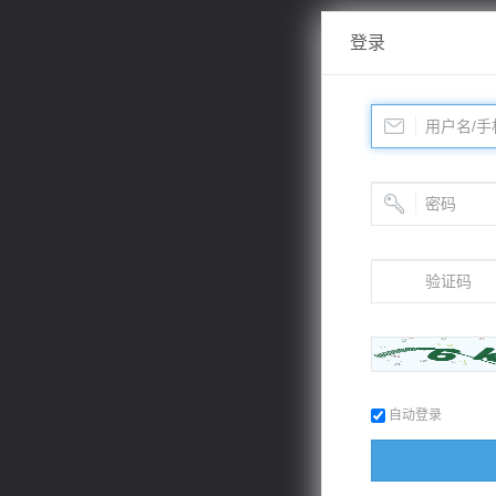
登录
自动登录