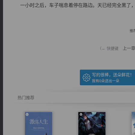
一小时之后，车子喘息着停在路边。天已经完全黑了，路
推
逐浪小说
上一
（← 快捷键
写的很棒，送朵鲜花！
我有
0
朵送出一朵
热门推荐