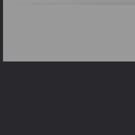
豪门战神：我既王（又名战神归来不败神婿修罗战神）
激荡人生
维和先锋
桃运无双：我的极品老婆