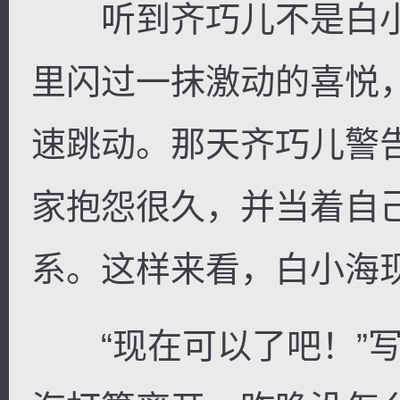
听到齐巧儿不是白小
里闪过一抹激动的喜悦
速跳动。那天齐巧儿警
家抱怨很久，并当着自
系。这样来看，白小海
“现在可以了吧！”写