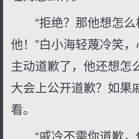
“拒绝？那他想怎么
他！”白小海轻蔑冷笑
主动道歉了，他还想怎
大会上公开道歉？如果
看。
“戚冷不需你道歉，