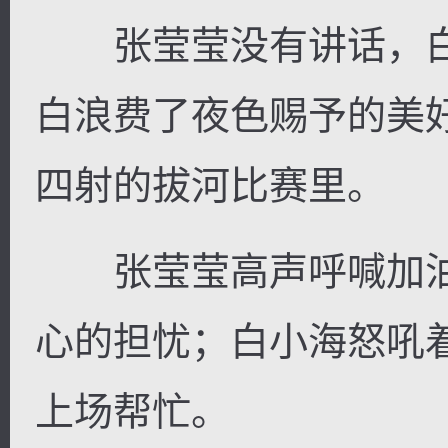
张莹莹没有讲话，白
白浪费了夜色赐予的美
四射的拔河比赛里。
张莹莹高声呼喊加油
心的担忧；白小海怒吼
上场帮忙。