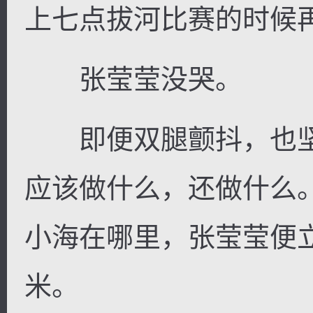
上七点拔河比赛的时候
张莹莹没哭。
即便双腿颤抖，也坚
应该做什么，还做什么
小海在哪里，张莹莹便
米。