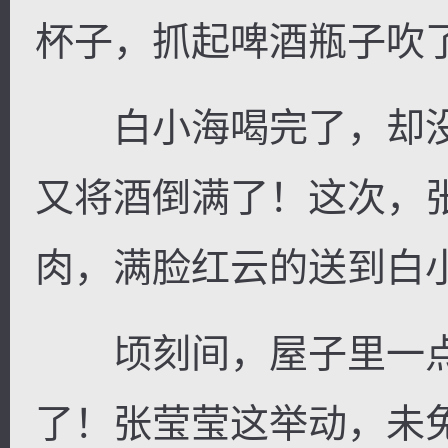
杯子，抓起啤酒瓶子吹
白小海喝完了，却没
又将酒倒满了！这次，
肉，满脸红云的送到白
顷刻间，屋子里一点
了！张莹莹这举动，未