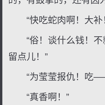
“快吃蛇肉啊！大补！
“俗！谈什么钱！不
留点儿！”
“为莹莹报仇！吃—
“真香啊！”