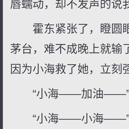
唇蠕动，却不发声的说
霍东紧张了，瞪圆眼
茅台，难不成晚上就输
因为小海救了她，立刻
“小海——加油——
“小海——小海——”