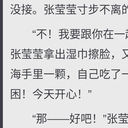
没接。张莹莹寸步不离
“不！我要跟你在一起
张莹莹拿出湿巾擦脸，
海手里一颗，自己吃了
困！今天开心！”
“那——好吧！”张莹