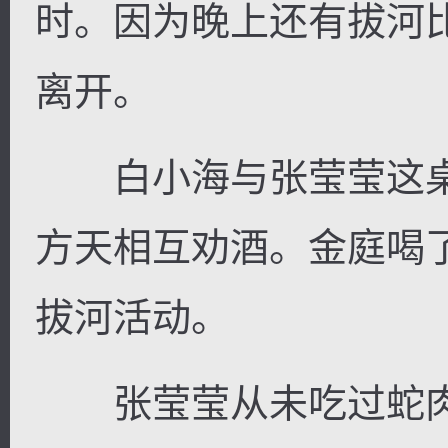
时。因为晚上还有拔河
离开。
白小海与张莹莹这桌
方天相互劝酒。金庭喝
拔河活动。
张莹莹从未吃过蛇肉