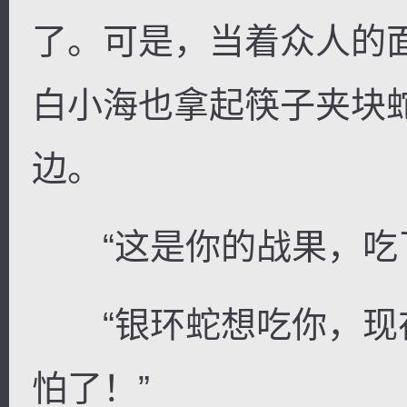
了。可是，当着众人的
白小海也拿起筷子夹块
边。
“这是你的战果，吃了
“银环蛇想吃你，现
怕了！”