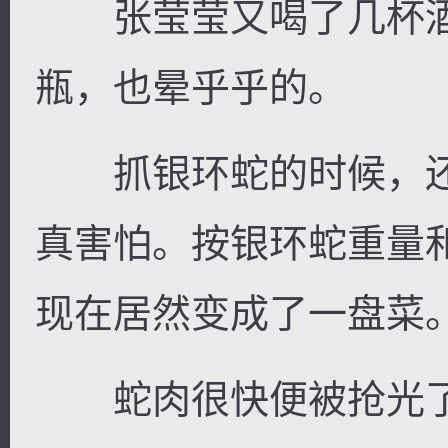
张莹莹又喝了几杯酒
瓶，也晕乎乎的。
抓银环蛇的时候，还
真害怕。按银环蛇重量
现在居然变成了一盘菜
蛇肉很快便被抢光了