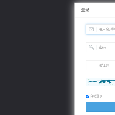
登录
自动登录