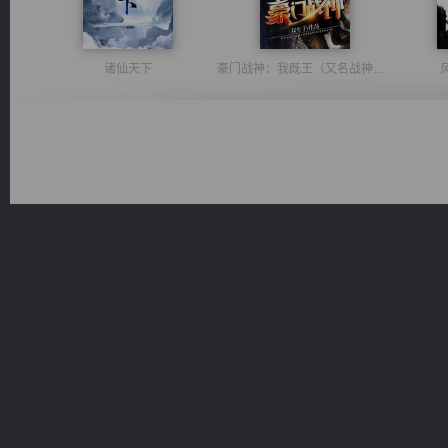
诸仙天下
豪门战神：我既王（又名战神归来不败神婿修罗战神）
光明神印
佣兵王
桃运无双：我的极品老婆
激荡人生