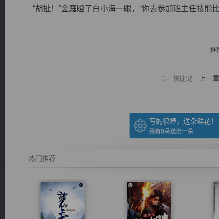
“胡扯！”金庭瞪了白小海一眼，“你去参加班主任技能比赛
推
逐浪小说
上一
（← 快捷键
写的很棒，送朵鲜花！
我有
0
朵送出一朵
热门推荐