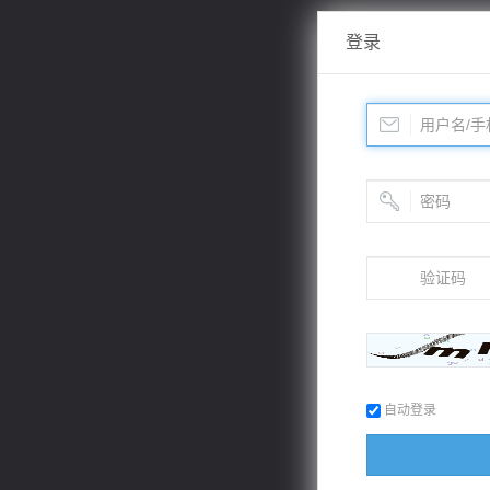
登录
自动登录