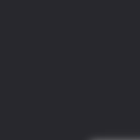
豪门战神：我既王（又名战神归来不败神婿修罗战神）
维和先锋
桃运