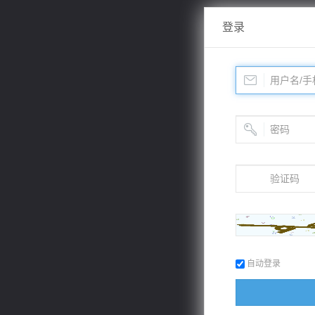
登录
自动登录