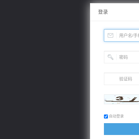
登录
自动登录