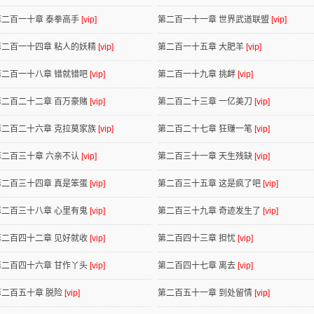
第二百一十章 泰拳高手
[vip]
第二百一十一章 世界武道联盟
[vip]
第二百一十四章 粘人的妖精
[vip]
第二百一十五章 大肥羊
[vip]
第二百一十八章 错就错吧
[vip]
第二百一十九章 挑衅
[vip]
第二百二十二章 百万豪赌
[vip]
第二百二十三章 一亿美刀
[vip]
第二百二十六章 克拉莫家族
[vip]
第二百二十七章 狂赚一笔
[vip]
第二百三十章 六亲不认
[vip]
第二百三十一章 天生残缺
[vip]
第二百三十四章 真是笨蛋
[vip]
第二百三十五章 这是疯了吧
[vip]
第二百三十八章 心里有鬼
[vip]
第二百三十九章 奇迹发生了
[vip]
第二百四十二章 见好就收
[vip]
第二百四十三章 担忧
[vip]
第二百四十六章 甘作丫头
[vip]
第二百四十七章 离去
[vip]
第二百五十章 脱险
[vip]
第二百五十一章 到处留情
[vip]