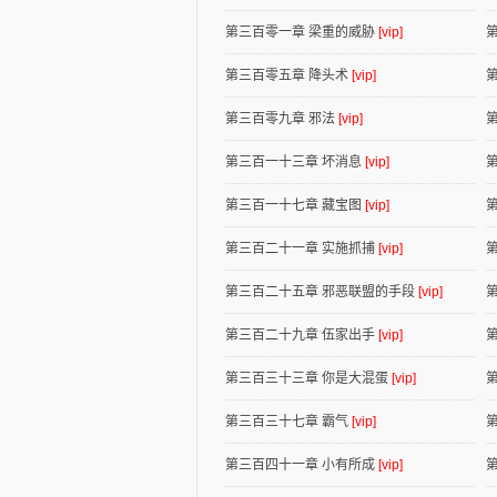
第三百零一章 梁重的威胁
[vip]
第三百零五章 降头术
[vip]
第三百零九章 邪法
[vip]
第三百一十三章 坏消息
[vip]
第三百一十七章 藏宝图
[vip]
第三百二十一章 实施抓捕
[vip]
第三百二十五章 邪恶联盟的手段
[vip]
第三百二十九章 伍家出手
[vip]
第三百三十三章 你是大混蛋
[vip]
第三百三十七章 霸气
[vip]
第三百四十一章 小有所成
[vip]