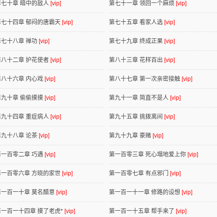
第七十章 暗中的敌人
[vip]
第七十一章 领回一个麻烦
[vip]
第七十四章 郁闷的唐霸天
[vip]
第七十五章 看家人选
[vip]
第七十八章 禅功
[vip]
第七十九章 终成正果
[vip]
第八十二章 护花使者
[vip]
第八十三章 花样百出
[vip]
第八十六章 内心戏
[vip]
第八十七章 第一次亲密接触
[vip]
第九十章 偷偷摸摸
[vip]
第九十一章 简直不是人
[vip]
第九十四章 重症病人
[vip]
第九十五章 挑拨离间
[vip]
第九十八章 论茶
[vip]
第九十九章 豪赌
[vip]
第一百零二章 巧遇
[vip]
第一百零三章 死心塌地爱上你
[vip]
第一百零六章 方晓的家世
[vip]
第一百零七章 有点邪门
[vip]
第一百一十章 莫名醋意
[vip]
第一百一十一章 修路的设想
[vip]
第一百一十四章 摸了老虎*
[vip]
第一百一十五章 帮手来了
[vip]