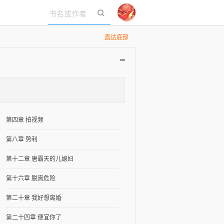
立即登录
直达底部
第四章 拍视频
第八章 势利
第十二章 唐霸天的儿媳妇
第十六章 脱离危险
第二十章 我好想离婚
第二十四章 便宜你了