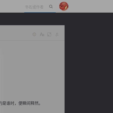
立即登录
的是谁时，便瞬间释然。